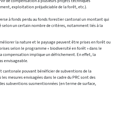
vir de compensation à plusieurs projets techniques
ent, exploitation préjudiciable de la forêt, etc.).
verse à fonds perdu au fonds forestier cantonal un montant qui
é selon un certain nombre de critères, notamment liés à la
liorer la nature et le paysage peuvent être prises en forêt ou
rises selon le programme « biodiversité en forêt » dans le
la compensation implique un défrichement. En effet, la
as envisageable.
et cantonale pouvant bénéficier de subventions de la
ù les mesures envisagées dans le cadre du PRC sont des
des subventions susmentionnées (en terme de surface,