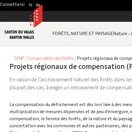
fr
de
Skip to Main Content
FORÊTS, NATURE ET PAYSAGE
Nature
⌵
SFNP
Conservation des forêts
Projets régionaux de comp
Projets régionaux de compensation (
En raison de l’accroissement naturel des forêts dans le
plupart des cas, à exiger un reboisement de compensati
La compensation du défrichement est dès lors liée à des mesur
multiplication de mesures dispersées et de peu d’envergure, 
compensation, le Service des forêts, de la nature et du paysage
concertation avec les communes et autres partenaires, des pr