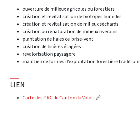
ouverture de milieux agricoles ou forestiers
création et revitalisation de biotopes humides
création et revitalisation de milieux séchards
création ou renaturation de milieux riverains
plantation de haies ou brise-vent
création de lisières étagées
revalorisation paysagère
maintien de formes d’exploitation forestière tradition
LIEN
(External link)
Carte des PRC du Canton du Valais