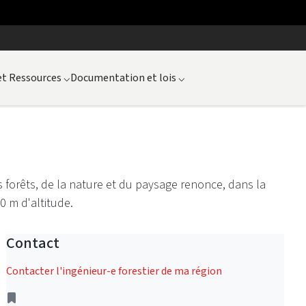
et Ressources
⌵
Documentation et lois
⌵
 forêts, de la nature et du paysage renonce, dans la
 m d'altitude.
Contact
Contacter l'ingénieur-e forestier de ma région
Address