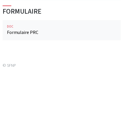
FORMULAIRE
DOC
Formulaire PRC
© SFNP