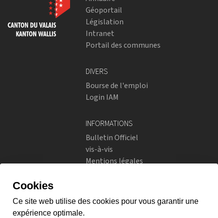
Géoportail
Législation
Intranet
Portail des communes
DIVERS
Bourse de l'emploi
Login IAM
INFORMATIONS
Bulletin Officiel
vis-à-vis
Mentions légales
Réseaux sociaux
Politique de confidentialité
RÉSEAUX SOCIAUX