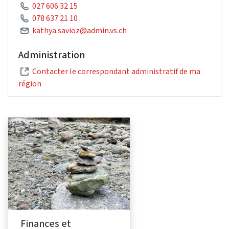
027 606 32 15
078 637 21 10
kathya.savioz@admin.vs.ch
Administration
Contacter le correspondant administratif de ma
région
Finances et