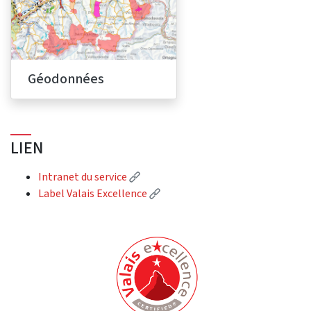
Géodonnées
LIEN
(External link)
Intranet du service
(External link)
Label Valais Excellence