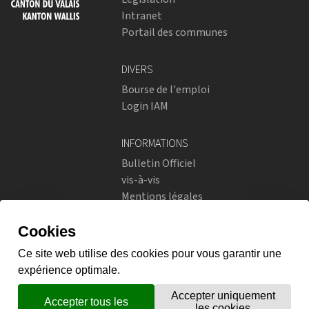
Intranet
Portail des communes
DIVERS
Bourse de l'emploi
Login IAM
INFORMATIONS
Bulletin Officiel
vis-à-vis
Mentions légales
Réseaux sociaux
Politique de confidentialité
RÉSEAUX SOCIAUX
Instagram
flickr