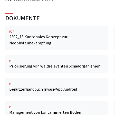
DOKUMENTE
PDF
2302_18 Kantonales Konzept zur
Neophytenbekämpfung
PDF
Priorisierung von waldrelevanten Schadorganismen
link)
PDF
Benutzerhandbuch InvasivApp Android
PDF
Management von kontaminierten Böden