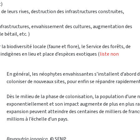
t)
 de leurs rives, destruction des infrastructures construites,
frastructures, envahissement des cultures, augmentation des
 bétail, etc. )
la biodiversité locale (faune et flore), le Service des forêts, de
ndigènes en lieu et place d’espèces exotiques (
liste non
En général, les néophytes envahissantes s’installent d’abord 
coloniser de nouveaux sites, pour enfin se répandre rapidemen
Dès le milieu de la phase de colonisation, la population d’un
exponentiellement et son impact augmente de plus en plus ra
expansion peuvent atteindre des centaines de milliers de francs
millions à l’échelle d’un pays.​​​​​
Reynoutria japonica
, © SFNP