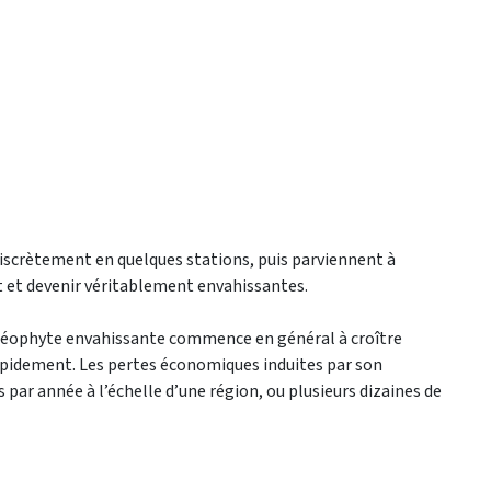
discrètement en quelques stations, puis parviennent à
t et devenir véritablement envahissantes.
e néophyte envahissante commence en général à croître
pidement. Les pertes économiques induites par son
 par année à l’échelle d’une région, ou plusieurs dizaines de