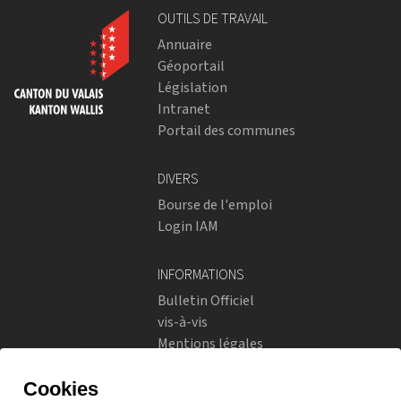
OUTILS DE TRAVAIL
Annuaire
Géoportail
Législation
Intranet
Portail des communes
DIVERS
Bourse de l'emploi
Login IAM
INFORMATIONS
Bulletin Officiel
vis-à-vis
Mentions légales
Réseaux sociaux
Politique de confidentialité