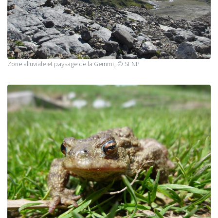
Zone alluviale et paysage de la Gemmi, © SFNP