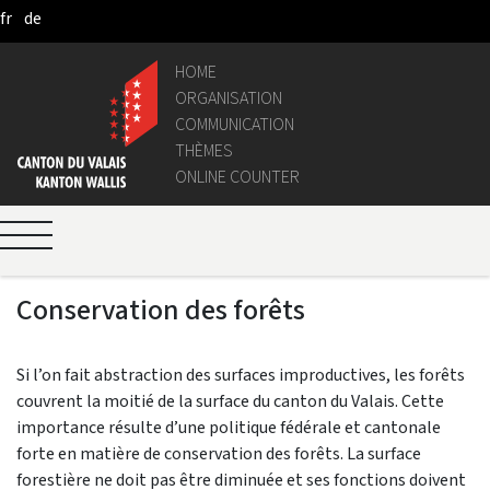
fr
de
Skip to Main Content
HOME
ORGANISATION
COMMUNICATION
THÈMES
ONLINE COUNTER
Conservation des forêts
Si l’on fait abstraction des surfaces improductives, les forêts
couvrent la moitié de la surface du canton du Valais. Cette
importance résulte d’une politique fédérale et cantonale
forte en matière de conservation des forêts. La surface
forestière ne doit pas être diminuée et ses fonctions doivent