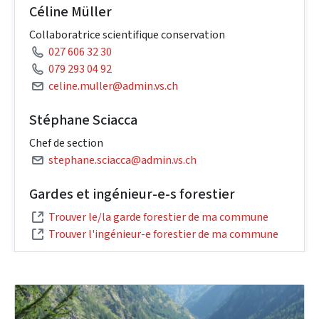
Céline Müller
Collaboratrice scientifique conservation
027 606 32 30
079 293 04 92
celine.muller@admin.vs.ch
Stéphane Sciacca
Chef de section
stephane.sciacca@admin.vs.ch
Gardes et ingénieur-e-s forestier
Trouver le/la garde forestier de ma commune
Trouver l'ingénieur-e forestier de ma commune