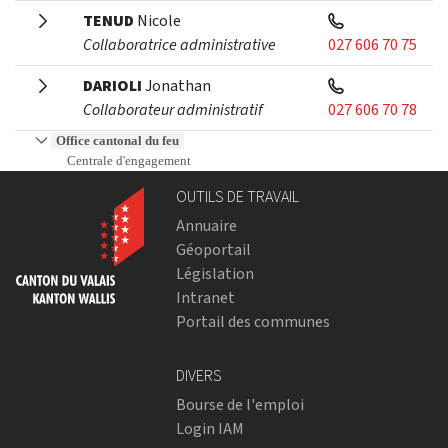
TENUD
Nicole
Collaboratrice administrative
027 606 70 75
DARIOLI
Jonathan
Collaborateur administratif
027 606 70 78
Office cantonal du feu
Centrale d'engagement
OUTILS DE TRAVAIL
Annuaire
Géoportail
Législation
Intranet
Portail des communes
DIVERS
Bourse de l'emploi
Login IAM