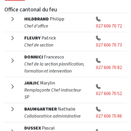
Office cantonal du feu
HILDBRAND
Philipp
Chef d'office
027 606 70 72
FLEURY
Patrick
Chef de section
027 606 70 73
DONNICI
Francesco
Chef de la section planification,
027 606 70 82
formation et intervention
JANJIC
Marylin
Remplaçante Chef instructeur
027 606 70 52
SP
BAUMGARTNER
Nathalie
Collaboratrice administrative
027 606 70 86
DUSSEX
Pascal