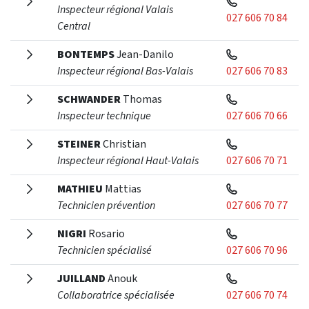
Inspecteur régional Valais
027 606 70 84
Central
BONTEMPS
Jean-Danilo
Inspecteur régional Bas-Valais
027 606 70 83
SCHWANDER
Thomas
Inspecteur technique
027 606 70 66
STEINER
Christian
Inspecteur régional Haut-Valais
027 606 70 71
MATHIEU
Mattias
Technicien prévention
027 606 70 77
NIGRI
Rosario
Technicien spécialisé
027 606 70 96
JUILLAND
Anouk
Collaboratrice spécialisée
027 606 70 74