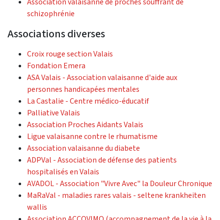
Association valaisanne de proches souffrant de
schizophrénie
Associations diverses
Croix rouge section Valais
Fondation Emera
ASA Valais - Association valaisanne d'aide aux
personnes handicapées mentales
La Castalie - Centre médico-éducatif
Palliative Valais
Association Proches Aidants Valais
Ligue valaisanne contre le rhumatisme
Association valaisanne du diabete
ADPVal - Association de défense des patients
hospitalisés en Valais
AVADOL - Association "Vivre Avec" la Douleur Chronique
MaRaVal - maladies rares valais - seltene krankheiten
wallis
Association ACCOVIMO (accompagnement de la vie à la