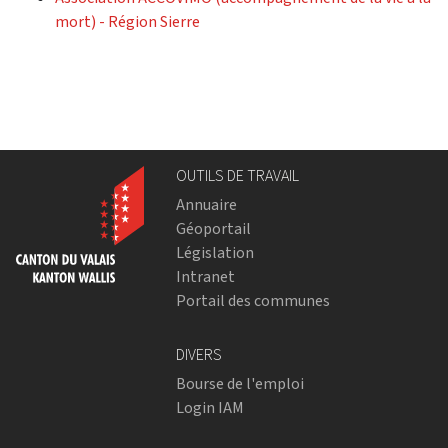
mort) - Région Sierre
OUTILS DE TRAVAIL
Annuaire
Géoportail
Législation
Intranet
Portail des communes
DIVERS
Bourse de l'emploi
Login IAM