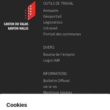
OUTILS DE TRAVAIL
Annuaire
Géoportail
Législation
Intranet
Portail des communes
DIVERS
Bourse de l'emploi
Login IAM
INFORMATIONS
Bulletin Officiel
vis-à-vis
Mentions légales
Réseaux sociaux
Politique de confidentialité