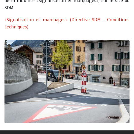
de la mobilité «Signalisation et marquages», sur le site du
SDM.
«Signalisation et marquages» (Directive SDM - Conditions
techniques)