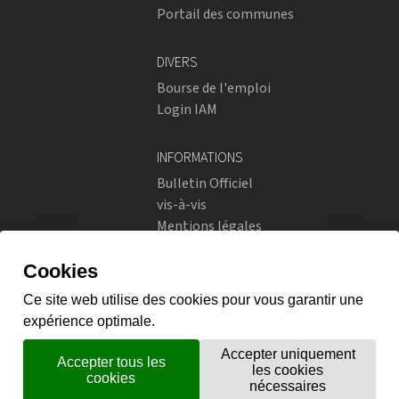
Portail des communes
DIVERS
Bourse de l'emploi
Login IAM
INFORMATIONS
Bulletin Officiel
vis-à-vis
Mentions légales
Réseaux sociaux
Politique de confidentialité
RÉSEAUX SOCIAUX
Instagram
flickr
X.com