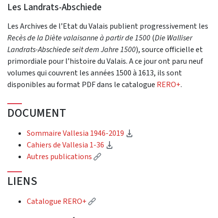
Les Landrats-Abschiede
Les Archives de l’Etat du Valais publient progressivement les
Recès de la Diète valaisanne
à partir de 1500
(
Die Walliser
Landrats-Abschiede seit dem Jahre 1500
), source officielle et
primordiale pour l’histoire du Valais. A ce jour ont paru neuf
volumes qui couvrent les années 1500 à 1613, ils sont
disponibles au format PDF dans le catalogue
RERO+
.
DOCUMENT
(Download)
Sommaire Vallesia 1946-2019
(Download)
Cahiers de Vallesia 1-36
(External link)
Autres publications
LIENS
(External link)
Catalogue RERO+