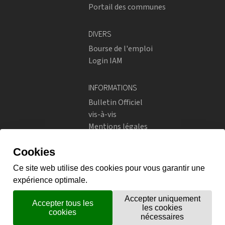
Portail des communes
DIVERS
Bourse de l'emploi
Login IAM
INFORMATIONS
Bulletin Officiel
vis-à-vis
Mentions légales
Réseaux sociaux
Politique de confidentialité
RÉSEAUX SOCIAUX
Instagram
flickr
X.com