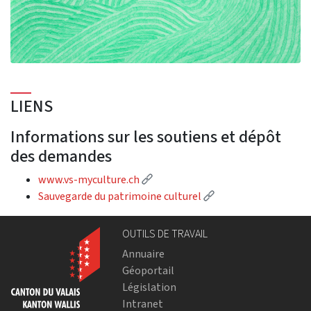
LIENS
Informations sur les soutiens et dépôt
des demandes
(External link)
www.vs-myculture.ch
(External link)
Sauvegarde du patrimoine culturel
OUTILS DE TRAVAIL
Annuaire
Géoportail
Législation
Intranet