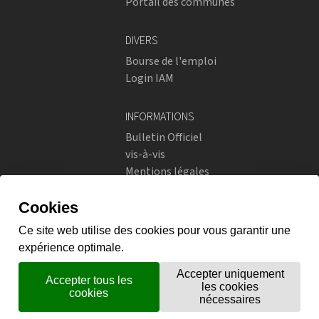
Portail des communes
DIVERS
Bourse de l'emploi
Login IAM
INFORMATIONS
Bulletin Officiel
vis-à-vis
Mentions légales
Réseaux sociaux
Politique de confidentialité
RÉSEAUX SOCIAUX
Instagram
flickr
X.com