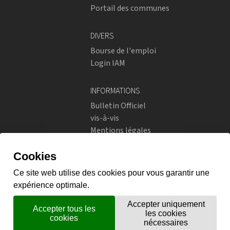
Portail des communes
DIVERS
Bourse de l'emploi
Login IAM
INFORMATIONS
Bulletin Officiel
vis-à-vis
Mentions légales
Réseaux sociaux
Politique de confidentialité
RÉSEAUX SOCIAUX
Instagram
flickr
X.com