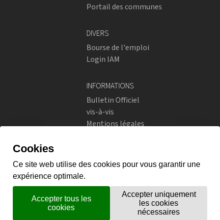
Portail des communes
DIVERS
Bourse de l'emploi
Login IAM
INFORMATIONS
Bulletin Officiel
vis-à-vis
Mentions légales
Réseaux sociaux
Politique de confidentialité
RÉSEAUX SOCIAUX
Instagram
flickr
X.com