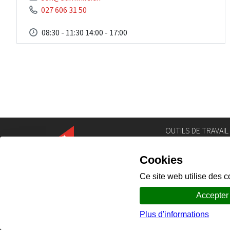
027 606 31 50
08:30 - 11:30 14:00 - 17:00
OUTILS DE TRAVAIL
Annuaire
Géoportail
Législation
Intranet
Portail des comm