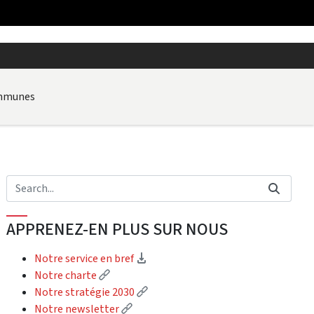
ommunes
APPRENEZ-EN PLUS SUR NOUS
(Download)
Notre service en bref
(External link)
Notre charte
(External link)
Notre stratégie 2030
(External link)
Notre newsletter