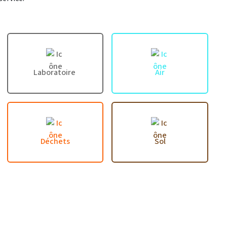
Laboratoire
Air
Déchets
Sol