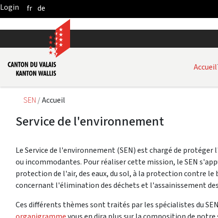
fr
de
Skip to Main Content
Accueil
SEN
Accueil
Service de l'environnement
Le Service de l'environnement (SEN) est chargé de protéger 
ou incommodantes. Pour réaliser cette mission, le SEN s'appui
protection de l'air, des eaux, du sol, à la protection contre 
concernant l'élimination des déchets et l'assainissement de
Ces différents thèmes sont traités par les spécialistes du SEN
organigramme
vous en dira plus sur la composition de notre 