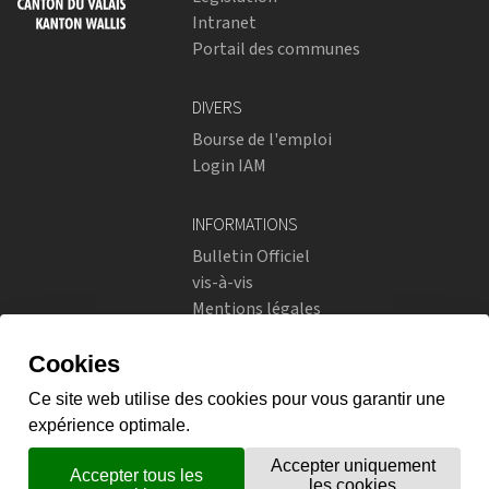
Intranet
Portail des communes
DIVERS
Bourse de l'emploi
Login IAM
INFORMATIONS
Bulletin Officiel
vis-à-vis
Mentions légales
Réseaux sociaux
Politique de confidentialité
RÉSEAUX SOCIAUX
Instagram
flickr