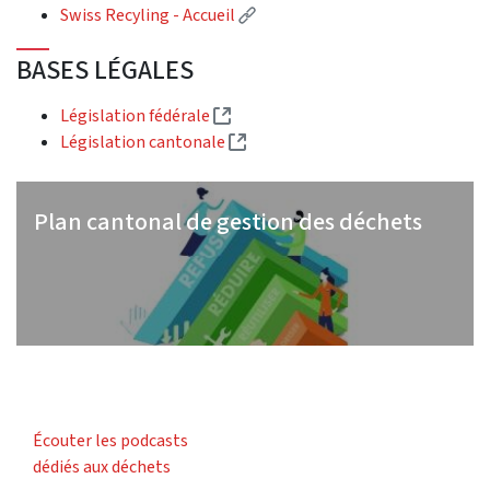
(Lien externe)
Swiss Recyling - Accueil
BASES LÉGALES
(Lien externe)
Législation fédérale
(Lien externe)
Législation cantonale
Plan cantonal de gestion des déchets
Écouter les podcasts
dédiés aux déchets