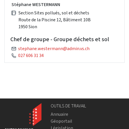
Stéphane WESTERMANN
Section Sites pollués, sol et déchets
Route de la Piscine 12, Bâtiment 10B
1950 Sion
Chef de groupe - Groupe déchets et sol
stephane.westermann@admin.vs.ch
027 606 31 34
OUTILS DE TRAVAIL
Annuaire
Géoportail
Législation