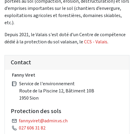
portées au sol (compaction, érosion, déstructuration) et lors
d’emprises importantes sur le sol (chantiers d’envergure,
exploitations agricoles et forestières, domaines skiables,
etc.).
Depuis 2021, le Valais s'est doté d'un Centre de compétence
dédié à la protection du sol valaisan, le
CCS - Valais
.
Contact
Fanny Viret
Service de l'environnement
Route de la Piscine 12, Bâtiment 10B
1950 Sion
Protection des sols
fanny.viret@admin.vs.ch
027 606 31 82