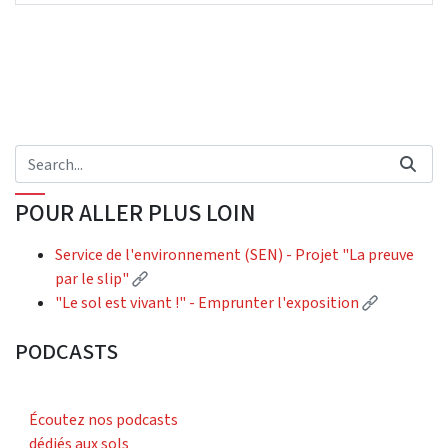
POUR ALLER PLUS LOIN
Service de l'environnement (SEN) - Projet "La preuve
(External link)
par le slip"
(External 
"Le sol est vivant !" - Emprunter l'exposition
PODCASTS
Écoutez nos podcasts
dédiés aux sols