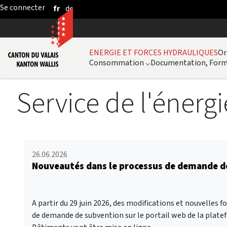
fr
de
Saut au contenu principal
ENERGIE ET FORCES HYDRAULIQUES
Or
Consommation
⌵
Documentation, Form
Service de l'énerg
26.06.2026
Nouveautés dans le processus de demande d
A partir du 29 juin 2026, des modifications et nouvelles 
de demande de subvention sur le portail web de la pla