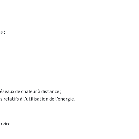
s ;
seaux de chaleur à distance ;
latifs à l’utilisation de l’énergie.
rvice.