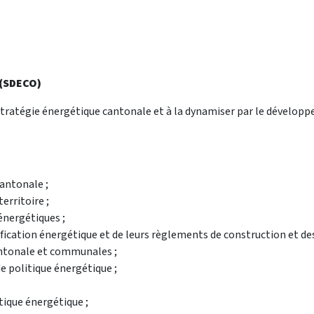
 (SDECO)
 stratégie énergétique cantonale et à la dynamiser par le développ
antonale ;
erritoire ;
 énergétiques ;
fication énergétique et de leurs règlements de construction et de
antonale et communales ;
 politique énergétique ;
itique énergétique ;