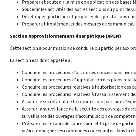
Préparer et soutenir la mise en application des bases lé
Soutenir les activités des autres sections du point de vue
Développer, participer et proposer des prestations dan
Préparer et implémenter des mesures de communicatio
Section Approvisionnement énergétique (APEN)
Cette section a pour mission de conduire ou participer aux pr
La section est donc appelée à :
Conduire les procédures d’octroi des concessions hydrau
Conduire les procédures d’approbation des plans relat
Conduire les procédures relatives à l’autorisation des p
Conduire les procédures relatives à l’assainissement des 
Assurer le secrétariat de la commission paritaire d’ex
Assurer la surveillance de la sécurité des ouvrages d
surveillance des ouvrages d’accumulation de compétenc
Préparer les retours de concession et la prise de part
qu’accompagner les communes concédantes dans la clarific