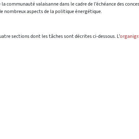
 la communauté valaisanne dans le cadre de l’échéance des conce
 de nombreux aspects de la politique énergétique.
atre sections dont les tâches sont décrites ci-dessous. L’
organig