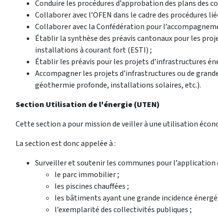
Conduire les procédures d’approbation des plans des con
Collaborer avec l’OFEN dans le cadre des procédures li
Collaborer avec la Confédération pour l’accompagnement
Établir la synthèse des préavis cantonaux pour les proj
installations à courant fort (ESTI) ;
Établir les préavis pour les projets d’infrastructures éne
Accompagner les projets d’infrastructures ou de grande
géothermie profonde, installations solaires, etc.).
Section Utilisation de l'énergie (UTEN)
Cette section a pour mission de veiller à une utilisation écono
La section est donc appelée à :
Surveiller et soutenir les communes pour l’application d
le parc immobilier ;
les piscines chauffées ;
les bâtiments ayant une grande incidence énergét
l’exemplarité des collectivités publiques ;