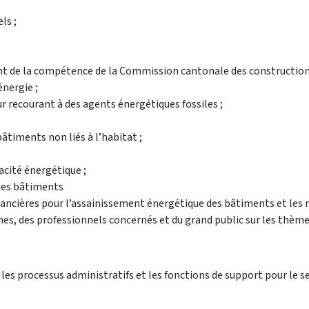
ls ;
ant de la compétence de la Commission cantonale des construction
énergie ;
ur recourant à des agents énergétiques fossiles ;
âtiments non liés à l’habitat ;
acité énergétique ;
 les bâtiments
ncières pour l’assainissement énergétique des bâtiments et les ré
des professionnels concernés et du grand public sur les thèmes re
 les processus administratifs et les fonctions de support pour le se