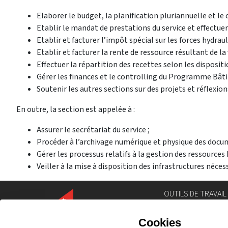
Elaborer le budget, la planification pluriannuelle et le
Etablir le mandat de prestations du service et effectuer 
Etablir et facturer l’impôt spécial sur les forces hydra
Etablir et facturer la rente de ressource résultant de 
Effectuer la répartition des recettes selon les disposit
Gérer les finances et le controlling du Programme Bâtim
Soutenir les autres sections sur des projets et réflexio
En outre, la section est appelée à :
Assurer le secrétariat du service ;
Procéder à l’archivage numérique et physique des docum
Gérer les processus relatifs à la gestion des ressources
Veiller à la mise à disposition des infrastructures nécess
OUTILS DE TRAVAIL
Annuaire
Géoportail