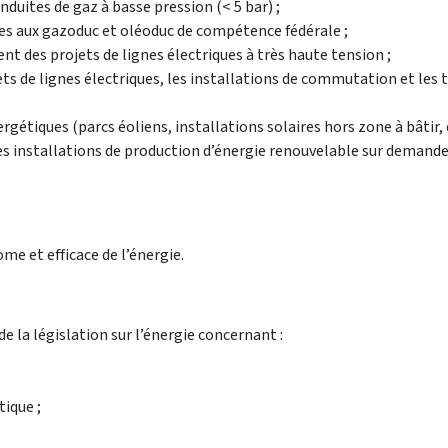
duites de gaz à basse pression (< 5 bar) ;
ées aux gazoduc et oléoduc de compétence fédérale ;
 des projets de lignes électriques à très haute tension ;
ets de lignes électriques, les installations de commutation et les
rgétiques (parcs éoliens, installations solaires hors zone à bâtir, e
s installations de production d’énergie renouvelable sur demande
me et efficace de l’énergie.
e la législation sur l’énergie concernant :
ique ;