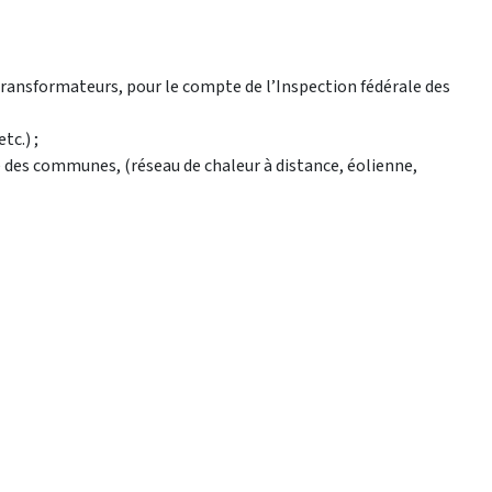
 transformateurs, pour le compte de l’Inspection fédérale des
tc.) ;
 des communes, (réseau de chaleur à distance, éolienne,