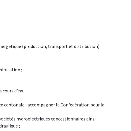
nergétique (production, transport et distribution).
ploitation ;
 cours d’eau ;
ce cantonale ; accompagner la Confédération pour la
sociétés hydroélectriques concessionnaires ainsi
draulique ;