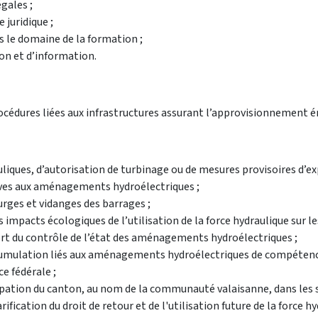
gales ;
 juridique ;
s le domaine de la formation ;
n et d’information.
océdures liées aux infrastructures assurant l’approvisionnement é
liques, d’autorisation de turbinage ou de mesures provisoires d’ex
ives aux aménagements hydroélectriques ;
urges et vidanges des barrages ;
impacts écologiques de l’utilisation de la force hydraulique sur les
pert du contrôle de l’état des aménagements hydroélectriques ;
’accumulation liés aux aménagements hydroélectriques de compéten
e fédérale ;
icipation du canton, au nom de la communauté valaisanne, dans les 
ation du droit de retour et de l'utilisation future de la force hy