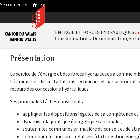
fr
de
Saut au contenu principal
ENERGIE ET FORCES HYDRAULIQUES
Or
Consommation
⌵
Documentation, Form
Présentation
Le service de l’énergie et des forces hydrauliques a comme mi
bâtiments et des installations techniques et par la promotion
retours des concessions hydrauliques.
Ses principales tâches consistent à :
appliquer les dispositions légales de sa compétence et ve
dynamiser la politique énergétique cantonale ;
soutenir les communes en matière de conseil et de stra
coordonner les mesures relatives à la transition énergé