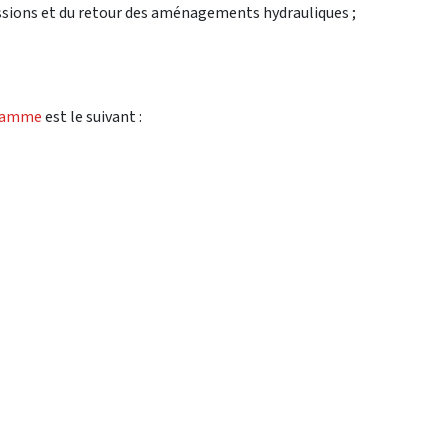
ssions et du retour des aménagements hydrauliques ;
ramme
est le suivant :