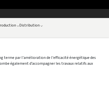
roduction
⌵
Distribution
⌵
ng terme par l'amélioration de l'efficacité énergétique des
 incombe également d’accompagner les travaux relatifs aux