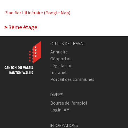
Planifier l’itinéraire (Google Map)
>
3ème étage
OUTILS DE TRAVAIL
Annuaire
Géoportail
Législation
Intranet
Portail des communes
DIVERS
Bourse de l'emploi
Login IAM
INFORMATIONS