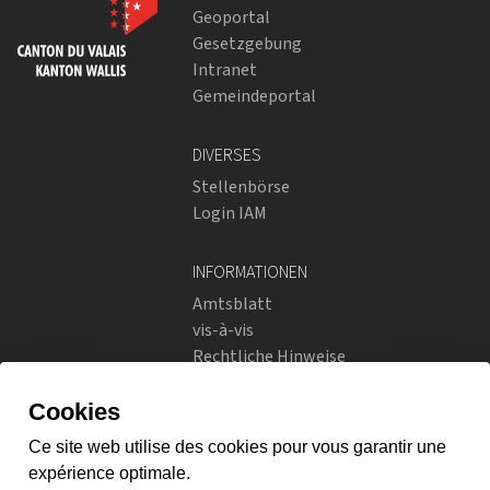
Geoportal
Gesetzgebung
Intranet
Gemeindeportal
DIVERSES
Stellenbörse
Login IAM
INFORMATIONEN
Amtsblatt
vis-à-vis
Rechtliche Hinweise
Soziale Netzwerke
Datenschutzrichtlinien
SOZIALE NETZWERKE