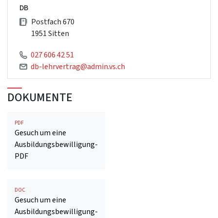
DB
Postfach 670
1951 Sitten
027 606 42 51
db-lehrvertrag@admin.vs.ch
DOKUMENTE
PDF
Gesuch um eine
Ausbildungsbewilligung-
PDF
DOC
Gesuch um eine
Ausbildungsbewilligung-