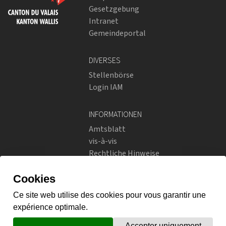
Gesetzgebung
Intranet
Gemeindeportal
DIVERSES
Stellenbörse
Login IAM
INFORMATIONEN
Amtsblatt
vis-à-vis
Rechtliche Hinweise
Soziale Netzwerke
Datenschutzrichtlinien
SOZIALE NETZWERKE
Instagram