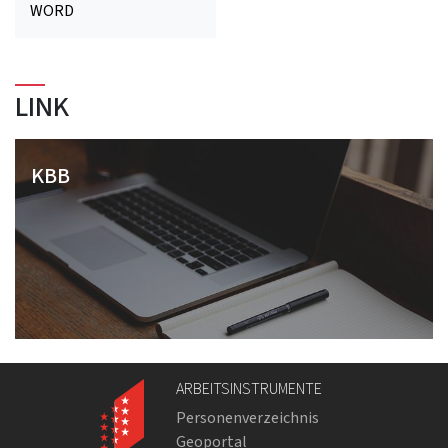
WORD
LINK
KBB
ARBEITSINSTRUMENTE
Personenverzeichnis
Geoportal