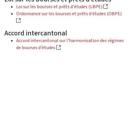
(Lien exter
Loi sur les bourses et prêts d'études (LBPE)
Ordonnance sur les bourses et prêts d'études (OBPE)
(Lien externe)
Accord intercantonal
Accord intercantonal sur l'harmonisation des régimes
(Lien externe)
de bourses d'études