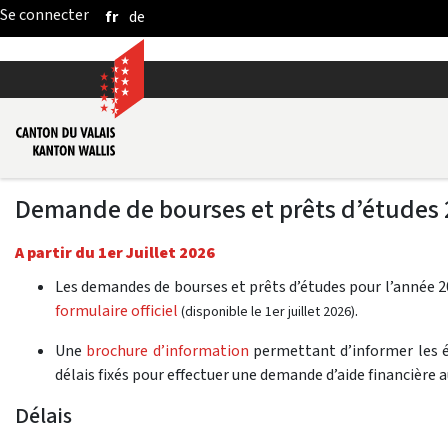
fr
de
Saut au contenu principal
Demande de bourses et prêts d’études
A partir du 1er Juillet 2026
Les demandes de bourses et prêts d’études pour l’année 2
formulaire officiel
.
(disponible le 1er juillet 2026)
Une
brochure d’information
permettant d’informer les él
délais fixés pour effectuer une demande d’aide financière 
Délais