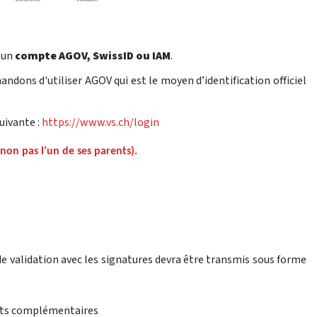
d'un
compte AGOV, SwissID ou IAM
.
dons d'utiliser AGOV qui est le moyen d’identification officiel
uivante :
https://www.vs.ch/login
 non pas l’un de ses parents).
 validation avec les signatures devra être transmis sous forme
nts complémentaires