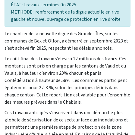
ÉTAT : travaux terminés fin 2025
METHODE : renforcement de la digue actuelle en rive
gauche et nouvel ouvrage de protection en rive droite
Le chantier de la nouvelle digue des Grandes Îles, sur les
communes de Bex et Ollon, a démarré en septembre 2023 et
s’est achevé fin 2025, respectant les délais annoncés.
Le coût final des travaux s’élève à 12 millions des francs. Ces
montants sont pris en charge par les cantons de Vaud et du
Valais, à hauteur d’environ 20% chacun et par la
Confédération à hauteur de 58%. Les communes participent
également pour 2 à 3 %, selon les principes définis dans
chaque canton. Cette répartition est valable pour l’ensemble
des mesures prévues dans le Chablais.
Ces travaux anticipés s'inscrivent dans une démarche plus
globale de sécurisation de ce secteur face aux inondations et
permettent une première étape de protection de la zone
industrielle d'Aigle, située en aval. En raison de la fragilité de