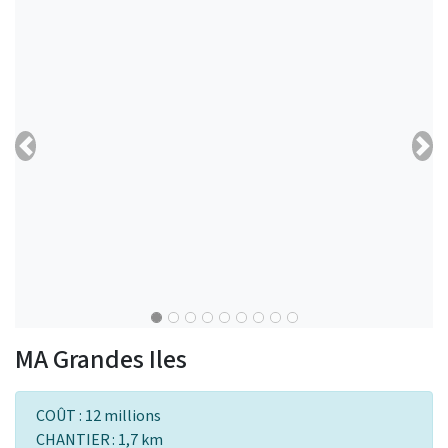
Previous
Nex
MA Grandes Iles
COÛT : 12 millions
CHANTIER : 1,7 km