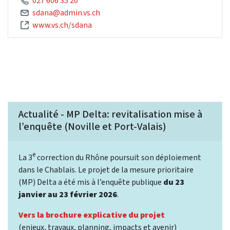
027 606 35 20
sdana@admin.vs.ch
www.vs.ch/sdana
Actualité - MP Delta: revitalisation mise à
l’enquête (Noville et Port-Valais)
e
La 3
correction du Rhône poursuit son déploiement
dans le Chablais. Le projet de la mesure prioritaire
(MP) Delta a été mis à l’enquête publique
du 23
janvier au 23 février 2026
.
Vers la brochure explicative du projet
(enjeux, travaux, planning, impacts et avenir)