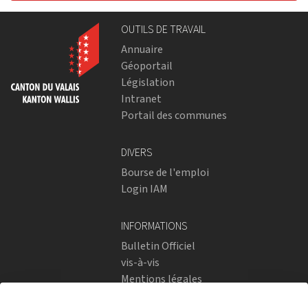
OUTILS DE TRAVAIL
Annuaire
Géoportail
Législation
Intranet
Portail des communes
DIVERS
Bourse de l'emploi
Login IAM
INFORMATIONS
Bulletin Officiel
vis-à-vis
Mentions légales
Réseaux sociaux