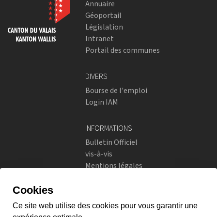
Annuaire
Géoportail
Législation
Intranet
Portail des communes
DIVERS
Bourse de l'emploi
Login IAM
INFORMATIONS
Bulletin Officiel
vis-à-vis
Mentions légales
Réseaux sociaux
Politique de confidentialité
RÉSEAUX SOCIAUX