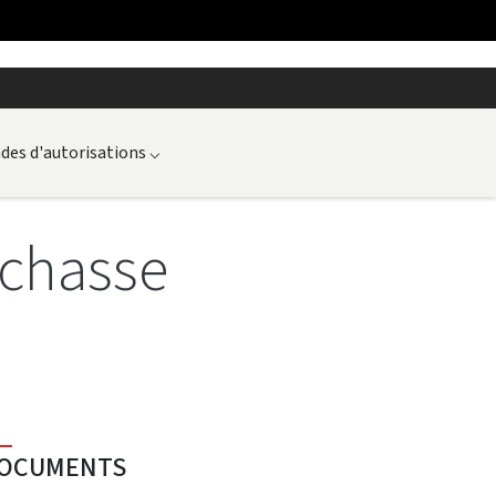
es d'autorisations
⌵
 chasse
OCUMENTS