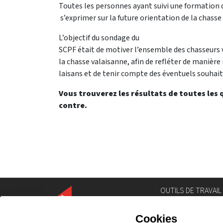
Toutes les personnes ayant suivi une formation d
s’exprimer sur la future orientation de la chasse 
L’objectif du sondage du
SCPF était de motiver l’ensemble des chasseurs v
la chasse valaisanne, afin de refléter de manière
laisans et de tenir compte des éventuels souhait
Vous trouverez les résultats de toutes les
contre.
OUTILS DE TRAVAIL
Annuaire
Géoportail