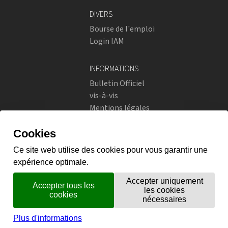
DIVERS
Bourse de l'emploi
Login IAM
INFORMATIONS
Bulletin Officiel
vis-à-vis
Mentions légales
Réseaux sociaux
Politique de confidentialité
RÉSEAUX SOCIAUX
Instagram
flickr
X.com
Prestations en ligne