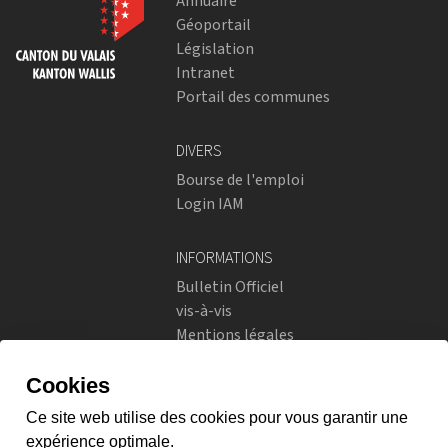
Annuaire
Géoportail
Législation
Intranet
Portail des communes
DIVERS
Bourse de l'emploi
Login IAM
INFORMATIONS
Bulletin Officiel
vis-à-vis
Mentions légales
Réseaux sociaux
Politique de confidentialité
RÉSEAUX SOCIAUX