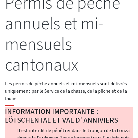
Permis de pêche
annuels et mi-
mensuels
cantonaux
Les permis de pêche annuels et mi-mensuels sont délivrés
uniquement par le Service de la chasse, de la pêche et de la
faune.
INFORMATION IMPORTANTE :
LÖTSCHENTAL ET VAL D' ANNIVIERS
Il est interdit de pénétrer dans le tronçon de la Lonza
depuis le Ferdensee (lac de barrage) vers l'intérieur de