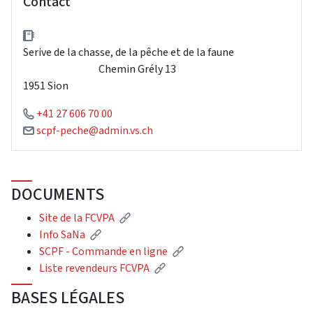
Contact
Serive de la chasse, de la pêche et de la faune
Chemin Grély 13
1951 Sion
+41 27 606 70 00
scpf-peche@admin.vs.ch
DOCUMENTS
Site de la FCVPA
Info SaNa
SCPF - Commande en ligne
Liste revendeurs FCVPA
BASES LÉGALES