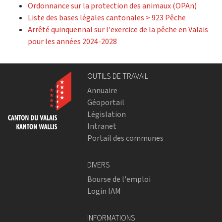
Ordonnance sur la protection des animaux (OPAn)
Liste des bases légales cantonales > 923 Pêche
Arrêté quinquennal sur l'exercice de la pêche en Valais
pour les années 2024-2028
OUTILS DE TRAVAIL
Annuaire
Géoportail
Législation
Intranet
Portail des communes
DIVERS
Bourse de l'emploi
Login IAM
INFORMATIONS