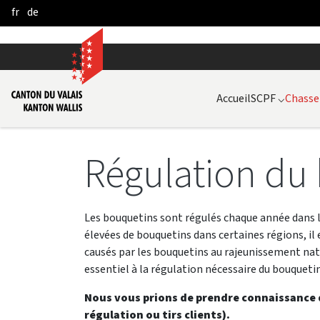
fr
de
Skip to Main Content
Accueil
SCPF
⌵
Chasse
Régulation du
Les bouquetins sont régulés chaque année dans le
élevées de bouquetins dans certaines régions, il
causés par les bouquetins au rajeunissement nature
essentiel à la régulation nécessaire du bouquetin
Nous vous prions de prendre connaissance d
régulation ou tirs clients).