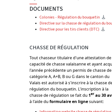
DOCUMENTS
Colonies - Régulation du bouquetin
Directive sur la chasse de régulation du b
Directive pour les tirs clients (DTC)
CHASSE DE RÉGULATION
Tout chasseur titulaire d'une attestation de
capacité de chasse valaisanne et ayant acqu
l'année précédente un permis de chasse de
catégorie A, A+B, B ou G dans le canton du
Valais est autorisé à s'inscrire à la chasse d
régulation du bouquetin. L'inscription à la
er
chasse de régulation se fait du
1
au 30 av
à l'aide du
formulaire en ligne
suivant:
Information website chasse de régulation