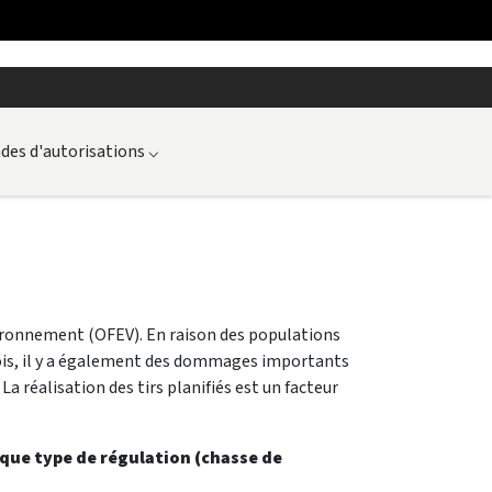
es d'autorisations
⌵
nvironnement (OFEV). En raison des populations
rfois, il y a également des dommages importants
a réalisation des tirs planifiés est un facteur
aque type de régulation (chasse de