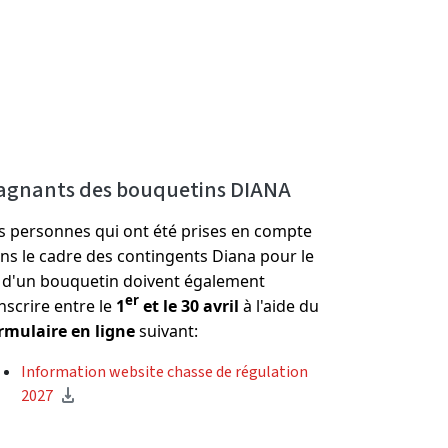
agnants des bouquetins DIANA
s personnes qui ont été prises en compte
ns le cadre des contingents Diana pour le
r d'un bouquetin doivent également
er
inscrire entre le
1
et le 30 avril
à l'aide du
rmulaire en ligne
suivant:
Information website chasse de régulation
2027