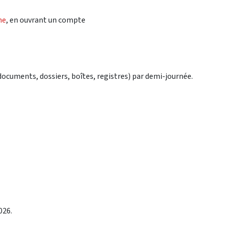
ne
, en ouvrant un compte
(documents, dossiers, boîtes, registres) par demi-journée.
026.