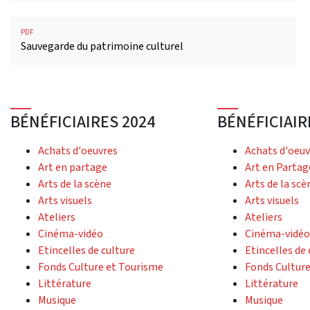
PDF
Sauvegarde du patrimoine culturel
BÉNÉFICIAIRES 2024
BÉNÉFICIAIR
Achats d'oeuvres
Achats d'oeuv
Art en partage
Art en Partag
Arts de la scène
Arts de la scè
Arts visuels
Arts visuels
Ateliers
Ateliers
Cinéma-vidéo
Cinéma-vidéo
Etincelles de culture
Etincelles de 
Fonds Culture et Tourisme
Fonds Culture
Littérature
Littérature
Musique
Musique