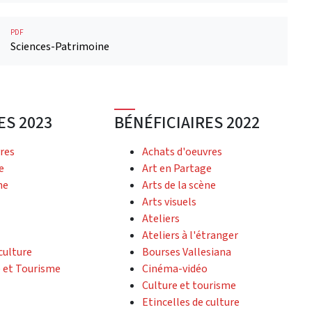
PDF
Sciences-Patrimoine
ES 2023
BÉNÉFICIAIRES 2022
res
Achats d'oeuvres
e
Art en Partage
ne
Arts de la scène
Arts visuels
Ateliers
Ateliers à l'étranger
culture
Bourses Vallesiana
 et Tourisme
Cinéma-vidéo
Culture et tourisme
Etincelles de culture