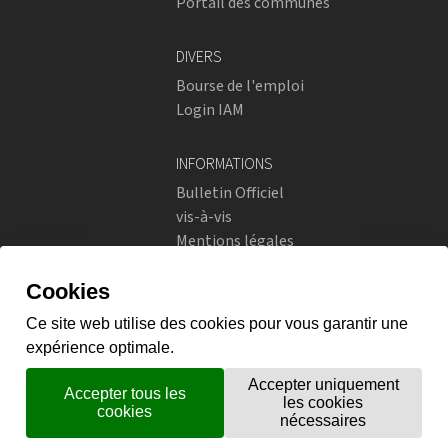
Portail des communes
DIVERS
Bourse de l'emploi
Login IAM
INFORMATIONS
Bulletin Officiel
vis-à-vis
Mentions légales
Réseaux sociaux
Politique de confidentialité
RÉSEAUX SOCIAUX
Instagram
flickr
X.com