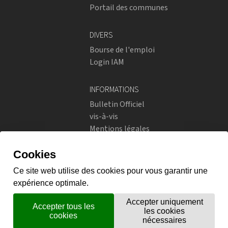
Portail des communes
DIVERS
Bourse de l'emploi
Login IAM
INFORMATIONS
Bulletin Officiel
vis-à-vis
Mentions légales
Réseaux sociaux
Politique de confidentialité
RÉSEAUX SOCIAUX
Instagram
flickr
X.com