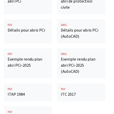
abri PCi
abri de protection
civile
PDF
DWG
Détails pour abris PCi
Détails pour abris PCi
(AutoCAD)
PDF
DWG
Exemple rendu plan
Exemple rendu plan
abri PCi-2025
abri PCi-2025
(AutoCAD)
PDF
PDF
ITAP 1984
ITC 2017
PDF