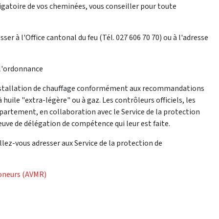
atoire de vos cheminées, vous conseiller pour toute
er à l'Office cantonal du feu (Tél. 027 606 70 70) ou à l'adresse
 l'ordonnance
e installation de chauffage conformément aux recommandations
 huile "extra-légère" ou à gaz. Les contrôleurs officiels, les
partement, en collaboration avec le Service de la protection
uve de délégation de compétence qui leur est faite.
lez-vous adresser aux Service de la protection de
moneurs (AVMR)