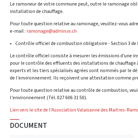
Le ramoneur de votre commune peut, outre le ramonage oblig
installation de chauffage.
Pour toute question relative au ramonage, veuillez-vous adress
e-mail :
ramonage@admin.vs.ch
• Contrôle officiel de combustion obligatoire - Section 3 de
Le contrôle officiel consiste à mesurer les émissions d'un
pour le contrôle des effluents des installations de chauffage à
experts et les tiers spécialisés agrées sont nommés par le dé
de l'environnement. Ils reçoivent une attestation comme pre
Pour toute question relative au contrôle de combustion, veuil
l'environnement (Tél. 027 606 31 50).
Lien vers le site de l'Association Valaisanne des Maitres-Ra
DOCUMENT