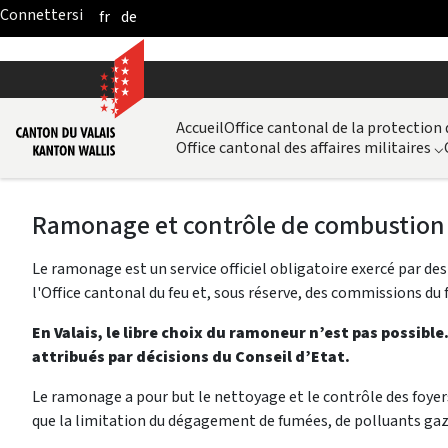
fr
de
Skip to Main Content
Accueil
Office cantonal de la protection
Office cantonal des affaires militaires
⌵
Ramonage et contrôle de combustion
Le ramonage est un service officiel obligatoire exercé par d
l'Office cantonal du feu et, sous réserve, des commissions du 
En Valais, le libre choix du ramoneur n’est pas possibl
attribués par décisions du Conseil d’Etat.
Le ramonage a pour but le nettoyage et le contrôle des foyer
que la limitation du dégagement de fumées, de polluants ga