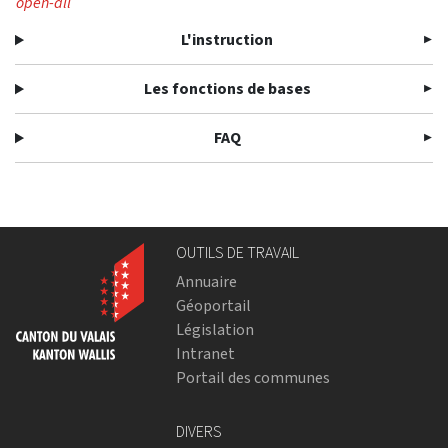
open-all
L'instruction
Les fonctions de bases
FAQ
OUTILS DE TRAVAIL
Annuaire
Géoportail
Législation
Intranet
Portail des communes
DIVERS