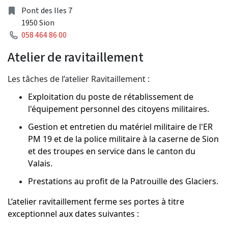
Address
Pont des Iles 7
1950 Sion
Phone
058 464 86 00
Atelier de ravitaillement
Les tâches de l’atelier Ravitaillement :
Exploitation du poste de rétablissement de
l'équipement personnel des citoyens militaires.
Gestion et entretien du matériel militaire de l'ER
PM 19 et de la police militaire à la caserne de Sion
et des troupes en service dans le canton du
Valais.
Prestations au profit de la Patrouille des Glaciers.
L’atelier ravitaillement ferme ses portes à titre
exceptionnel aux dates suivantes :