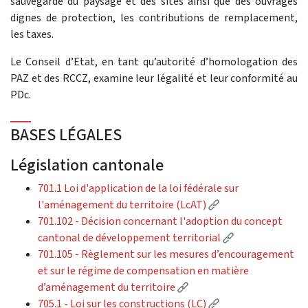
sauvegarde du paysage et des sites ainsi que des ouvrages
dignes de protection, les contributions de remplacement,
les taxes.
Le Conseil d’Etat, en tant qu’autorité d’homologation des
PAZ et des RCCZ, examine leur légalité et leur conformité au
PDc.
BASES LÉGALES
Législation cantonale
701.1 Loi d'application de la loi fédérale sur
(External link)
l'aménagement du territoire (LcAT)
701.102 - Décision concernant l'adoption du concept
(External link)
cantonal de développement territorial
701.105 - Règlement sur les mesures d’encouragement
et sur le régime de compensation en matière
(External link)
d’aménagement du territoire
(External link)
705.1 - Loi sur les constructions (LC)