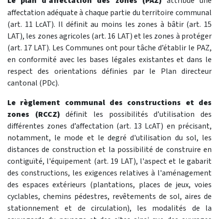
Le plan d’affectation des zones (PAZ)
attribue une
affectation adéquate à chaque partie du territoire communal
(art. 11 LcAT). Il définit au moins les zones à bâtir (art. 15
LAT), les zones agricoles (art. 16 LAT) et les zones à protéger
(art. 17 LAT). Les Communes ont pour tâche d’établir le PAZ,
en conformité avec les bases légales existantes et dans le
respect des orientations définies par le Plan directeur
cantonal (PDc).
Le règlement communal des constructions et des
zones (RCCZ)
définit les possibilités d’utilisation des
différentes zones d’affectation (art. 13 LcAT) en précisant,
notamment, le mode et le degré d'utilisation du sol, les
distances de construction et la possibilité de construire en
contiguïté, l'équipement (art. 19 LAT), l'aspect et le gabarit
des constructions, les exigences relatives à l'aménagement
des espaces extérieurs (plantations, places de jeux, voies
cyclables, chemins pédestres, revêtements de sol, aires de
stationnement et de circulation), les modalités de la