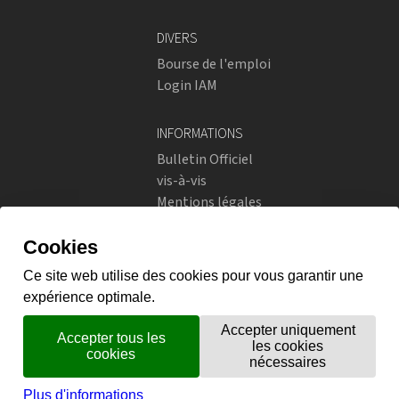
DIVERS
Bourse de l'emploi
Login IAM
INFORMATIONS
Bulletin Officiel
vis-à-vis
Mentions légales
Réseaux sociaux
Politique de confidentialité
RÉSEAUX SOCIAUX
Instagram
flickr
X.com