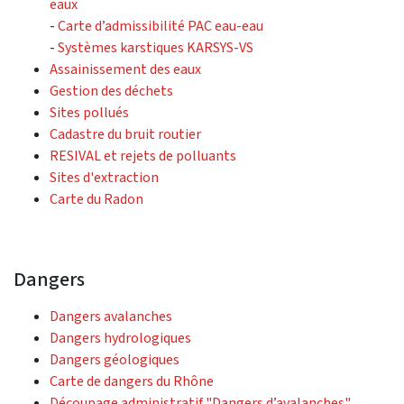
eaux
-
Carte d’admissibilité PAC eau-eau
-
Systèmes karstiques KARSYS-VS
Assainissement des eaux
Gestion des déchets
Sites pollués
Cadastre du bruit routier
RESIVAL et rejets de polluants
Sites d'extraction
Carte du Radon
Dangers
Dangers avalanches
Dangers hydrologiques
Dangers géologiques
Carte de dangers du Rhône
Découpage administratif "Dangers d’avalanches"