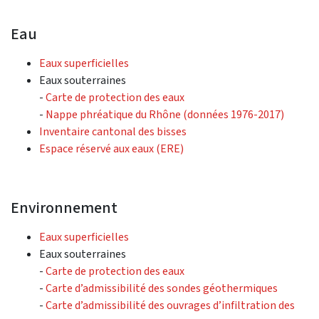
Eau
Eaux superficielles
Eaux souterraines
-
Carte de protection des eaux
-
Nappe phréatique du Rhône (données 1976-2017)
Inventaire cantonal des bisses
Espace réservé aux eaux (ERE)
Environnement
Eaux superficielles
Eaux souterraines
-
Carte de protection des eaux
-
Carte d’admissibilité des sondes géothermiques
-
Carte d’admissibilité des ouvrages d’infiltration des