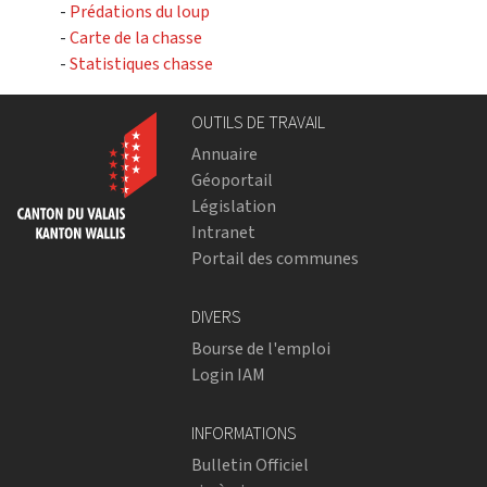
-
Prédations du loup
-
Carte de la chasse
-
Statistiques chasse
OUTILS DE TRAVAIL
Annuaire
Géoportail
Législation
Intranet
Portail des communes
DIVERS
Bourse de l'emploi
Login IAM
INFORMATIONS
Bulletin Officiel