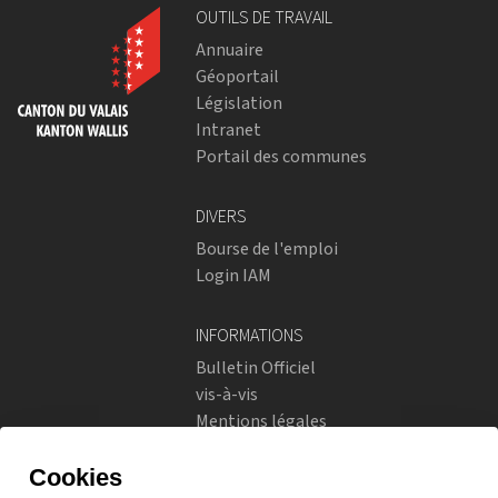
OUTILS DE TRAVAIL
Annuaire
Géoportail
Législation
Intranet
Portail des communes
DIVERS
Bourse de l'emploi
Login IAM
INFORMATIONS
Bulletin Officiel
vis-à-vis
Mentions légales
Réseaux sociaux
Politique de confidentialité