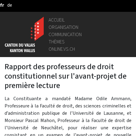
fr
de
Saut au contenu principal
ACCUEIL
ORGANISATION
COMMUNICATION
THÈMES
ONLINE.VS.CH
Rapport des professeurs de droit
constitutionnel sur l'avant-projet de
première lecture
La Constituante a mandaté Madame Odile Ammann,
Professeure à la Faculté de droit, des sciences criminelles et
d’administration publique de l’Université de Lausanne, et
Monsieur Pascal Mahon, Professeur à la Faculté de droit de
l’Université de Neuchâtel, pour réaliser une expertise
consistant en un examen de l’avant-projet de nouvelle