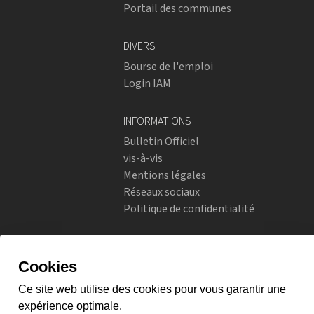
Portail des communes
DIVERS
Bourse de l'emploi
Login IAM
INFORMATIONS
Bulletin Officiel
vis-à-vis
Mentions légales
Réseaux sociaux
Politique de confidentialité
RÉSEAUX SOCIAUX
Instagram
flickr
X.com