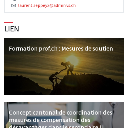
laurent.seppey2@admin.vs.ch
LIEN
Formation prof.ch : Mesures de soutien
Concept cantonal de coordination des
mesures de compensation des
désavantages dans le secondaire II