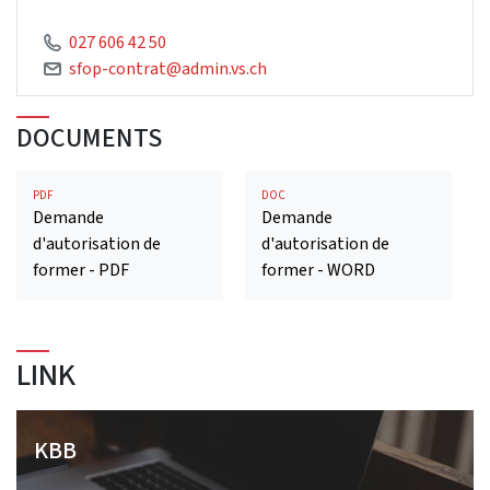
027 606 42 50
sfop-contrat@admin.vs.ch
DOCUMENTS
PDF
DOC
Demande
Demande
d'autorisation de
d'autorisation de
former - PDF
former - WORD
LINK
KBB