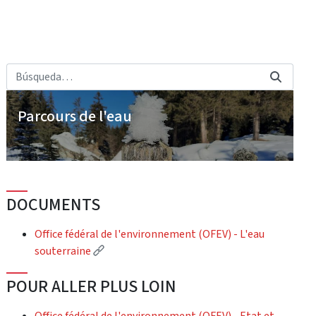
Parcours de l'eau
DOCUMENTS
Office fédéral de l'environnement (OFEV) - L'eau
(External link)
souterraine
POUR ALLER PLUS LOIN
Office fédéral de l'environnement (OFEV) - Etat et