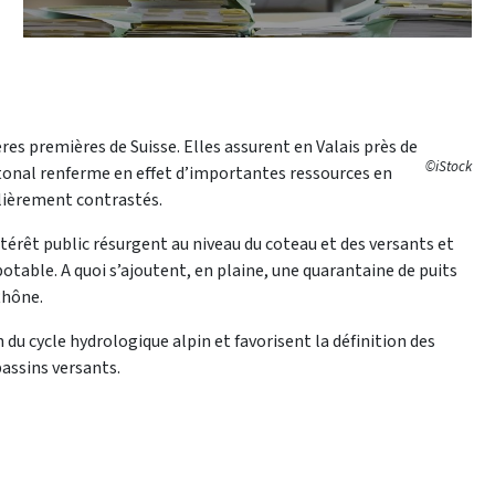
res premières de Suisse. Elles assurent en Valais près de
©iStock
tonal renferme en effet d’importantes ressources en
lièrement contrastés.
ntérêt public résurgent au niveau du coteau et des versants et
able. A quoi s’ajoutent, en plaine, une quarantaine de puits
Rhône.
 cycle hydrologique alpin et favorisent la définition des
bassins versants.