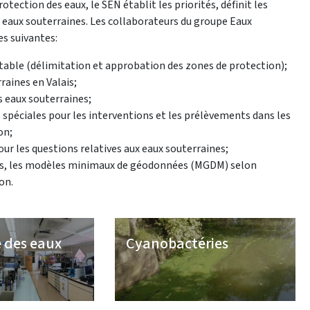
tection des eaux, le SEN établit les priorités, définit les
s eaux souterraines. Les collaborateurs du groupe Eaux
s suivantes:
otable (délimitation et approbation des zones de protection);
raines en Valais;
s eaux souterraines;
s spéciales pour les interventions et les prélèvements dans les
on;
our les questions relatives aux eaux souterraines;
nes, les modèles minimaux de géodonnées (MGDM) selon
on.
 des eaux
Cyanobactéries