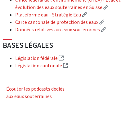
(External link)
évolution des eaux souterraines en Suisse
(External link)
Plateforme eau - Stratégie Eau
(External link)
Carte cantonale de protection des eaux
(External link)
Données relatives aux eaux souterraines
BASES LÉGALES
(External link)
Législation fédérale
(External link)
Législation cantonale
Écouter les podcasts dédiés
aux eaux souterraines