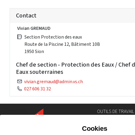
Contact
Vivian GREMAUD
Section Protection des eaux
Route de la Piscine 12, Bâtiment 10B
1950 Sion
Chef de section - Protection des Eaux / Chef 
Eaux souterraines
vivian.gremaud@admin.vs.ch
027 606 31 32
OUTILS DE TRAVAIL
Annuaire
Géoportail
Législation