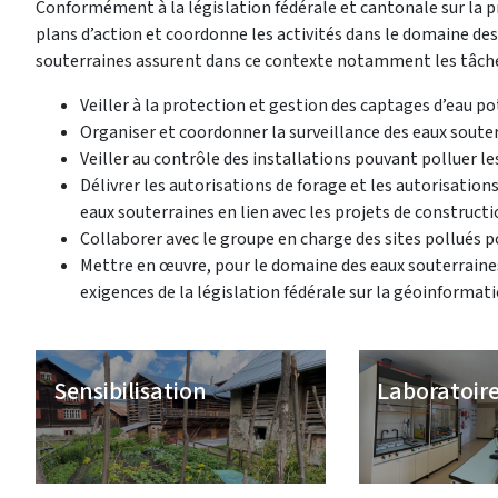
Conformément à la législation fédérale et cantonale sur la pro
plans d’action et coordonne les activités dans le domaine de
souterraines assurent dans ce contexte notamment les tâche
Veiller à la protection et gestion des captages d’eau p
Organiser et coordonner la surveillance des eaux souter
Veiller au contrôle des installations pouvant polluer le
Délivrer les autorisations de forage et les autorisation
eaux souterraines en lien avec les projets de constructi
Collaborer avec le groupe en charge des sites pollués p
Mettre en œuvre, pour le domaine des eaux souterrai
exigences de la législation fédérale sur la géoinformati
Sensibilisation
Laboratoire