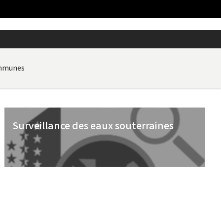
ommunes
Surveillance des eaux souterraines