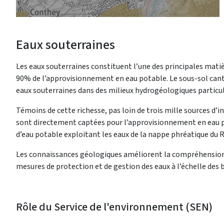
Eaux souterraines
Les eaux souterraines constituent l’une des principales matiè
90% de l’approvisionnement en eau potable. Le sous-sol can
eaux souterraines dans des milieux hydrogéologiques particu
Témoins de cette richesse, pas loin de trois mille sources d’i
sont directement captées pour l’approvisionnement en eau pot
d’eau potable exploitant les eaux de la nappe phréatique du 
Les connaissances géologiques améliorent la compréhension du
mesures de protection et de gestion des eaux à l’échelle des 
Rôle du Service de l'environnement (SEN)