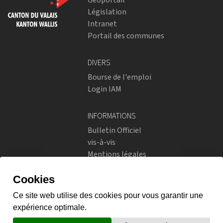
Législation
Intranet
Portail des communes
DIVERS
Bourse de l'emploi
Login IAM
INFORMATIONS
Bulletin Officiel
vis-à-vis
Mentions légales
Réseaux sociaux
Politique de confidentialité
RÉSEAUX SOCIAUX
Instagram