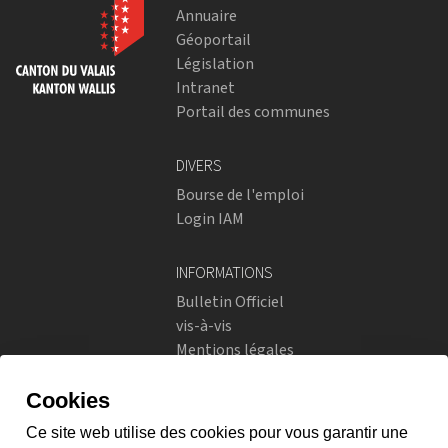
Annuaire
Géoportail
Législation
Intranet
Portail des communes
DIVERS
Bourse de l'emploi
Login IAM
INFORMATIONS
Bulletin Officiel
vis-à-vis
Mentions légales
Réseaux sociaux
Politique de confidentialité