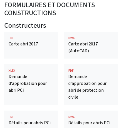
FORMULAIRES ET DOCUMENTS
CONSTRUCTIONS
Constructeurs
PDF
DWG
Carte abri 2017
Carte abri 2017
(AutoCAD)
XLSX
PDF
Demande
Demande
d'approbation pour
d'approbation pour
abri PCi
abri de protection
civile
PDF
DWG
Détails pour abris PCi
Détails pour abris PCi