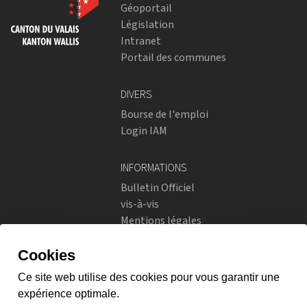
Géoportail
Législation
Intranet
Portail des communes
DIVERS
Bourse de l'emploi
Login IAM
INFORMATIONS
Bulletin Officiel
vis-à-vis
Mentions légales
Réseaux sociaux
Politique de confidentialité
RÉSEAUX SOCIAUX