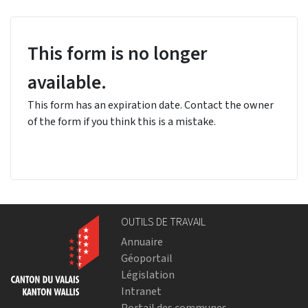
This form is no longer
available.
This form has an expiration date. Contact the owner
of the form if you think this is a mistake.
OUTILS DE TRAVAIL
Annuaire
Géoportail
Législation
Intranet
Portail des communes