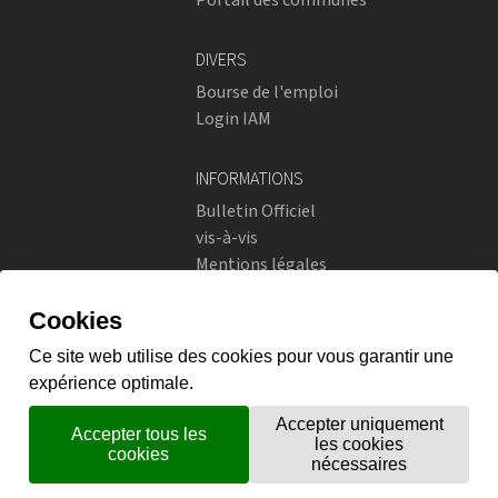
DIVERS
Bourse de l'emploi
Login IAM
INFORMATIONS
Bulletin Officiel
vis-à-vis
Mentions légales
Réseaux sociaux
Politique de confidentialité
RÉSEAUX SOCIAUX
Instagram
flickr
X.com